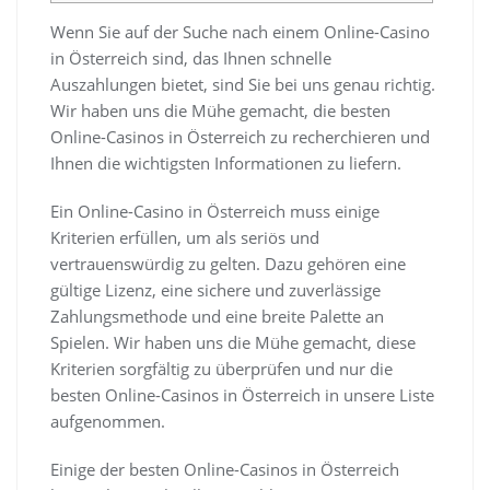
Wenn Sie auf der Suche nach einem Online-Casino
in Österreich sind, das Ihnen schnelle
Auszahlungen bietet, sind Sie bei uns genau richtig.
Wir haben uns die Mühe gemacht, die besten
Online-Casinos in Österreich zu recherchieren und
Ihnen die wichtigsten Informationen zu liefern.
Ein Online-Casino in Österreich muss einige
Kriterien erfüllen, um als seriös und
vertrauenswürdig zu gelten. Dazu gehören eine
gültige Lizenz, eine sichere und zuverlässige
Zahlungsmethode und eine breite Palette an
Spielen. Wir haben uns die Mühe gemacht, diese
Kriterien sorgfältig zu überprüfen und nur die
besten Online-Casinos in Österreich in unsere Liste
aufgenommen.
Einige der besten Online-Casinos in Österreich