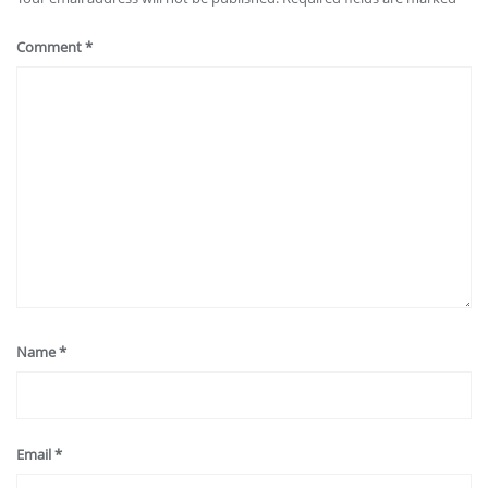
Comment
*
Name
*
Email
*