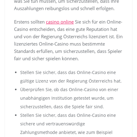
was Sie tun müssen, um sicherzustellen, dass Ihre
Auszahlungen reibungslos und schnell erfolgen.
Erstens sollten
casino online
Sie sich für ein Online-
Casino entscheiden, das eine gute Reputation hat
und von der Regierung Österreichs lizenziert ist. Ein
lizenziertes Online-Casino muss bestimmte
Standards erfüllen, um sicherzustellen, dass Spieler
fair und sicher spielen können.
Stellen Sie sicher, dass das Online-Casino eine
gültige Lizenz von der Regierung Österreichs hat.
Überprüfen Sie, ob das Online-Casino von einer
unabhängigen Institution getestet wurde, um
sicherzustellen, dass die Spiele fair sind.
Stellen Sie sicher, dass das Online-Casino eine
sichere und vertrauenswürdige
Zahlungsmethode anbietet, wie zum Beispiel