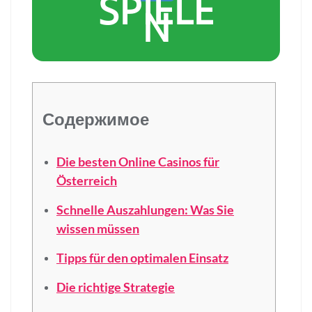
SPIELE
N
Содержимое
Die besten Online Casinos für
Österreich
Schnelle Auszahlungen: Was Sie
wissen müssen
Tipps für den optimalen Einsatz
Die richtige Strategie