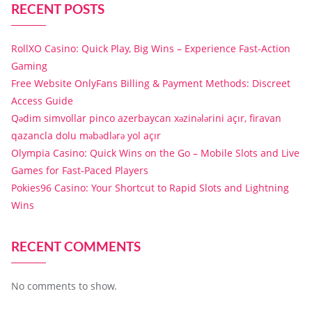
RECENT POSTS
RollXO Casino: Quick Play, Big Wins – Experience Fast‑Action
Gaming
Free Website OnlyFans Billing & Payment Methods: Discreet
Access Guide
Qədim simvollar pinco azerbaycan xəzinələrini açır, firavan
qazancla dolu məbədlərə yol açır
Olympia Casino: Quick Wins on the Go – Mobile Slots and Live
Games for Fast‑Paced Players
Pokies96 Casino: Your Shortcut to Rapid Slots and Lightning
Wins
RECENT COMMENTS
No comments to show.