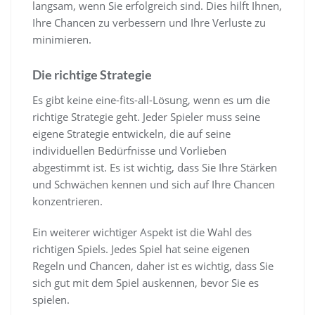
langsam, wenn Sie erfolgreich sind. Dies hilft Ihnen,
Ihre Chancen zu verbessern und Ihre Verluste zu
minimieren.
Die richtige Strategie
Es gibt keine eine-fits-all-Lösung, wenn es um die
richtige Strategie geht. Jeder Spieler muss seine
eigene Strategie entwickeln, die auf seine
individuellen Bedürfnisse und Vorlieben
abgestimmt ist. Es ist wichtig, dass Sie Ihre Stärken
und Schwächen kennen und sich auf Ihre Chancen
konzentrieren.
Ein weiterer wichtiger Aspekt ist die Wahl des
richtigen Spiels. Jedes Spiel hat seine eigenen
Regeln und Chancen, daher ist es wichtig, dass Sie
sich gut mit dem Spiel auskennen, bevor Sie es
spielen.