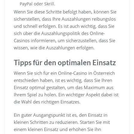
PayPal oder Skrill.
Wenn Sie diese Schritte befolgt haben, können Sie
sicherstellen, dass Ihre Auszahlungen reibungslos
und schnell erfolgen. Es ist auch wichtig, dass Sie
sich über die Auszahlungspolitik des Online-
Casinos informieren, um sicherzustellen, dass Sie
wissen, wie die Auszahlungen erfolgen.
Tipps für den optimalen Einsatz
Wenn Sie sich für ein Online-Casino in Österreich
entschieden haben, ist es wichtig, dass Sie Ihren
Einsatz optimal gestalten, um das Maximum aus
Ihrem Spiel zu holen. Ein wichtiger Aspekt dabei ist
die Wahl des richtigen Einsatzes.
Ein guter Ausgangspunkt ist es, den Einsatz in
kleinen Schritten zu reduzieren. Starten Sie mit
einem kleinen Einsatz und erhöhen Sie ihn