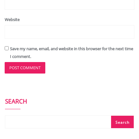
Website
Save my name, email, and website in this browser for the next time
I comment.
SEARCH
Search