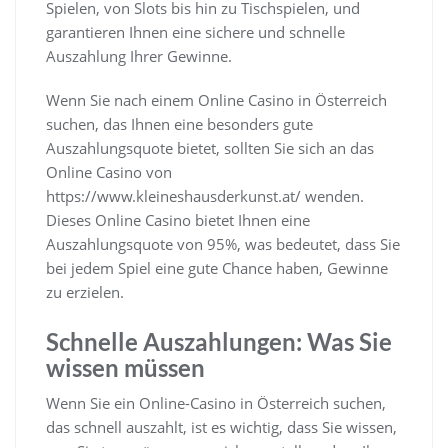
Spielen, von Slots bis hin zu Tischspielen, und
garantieren Ihnen eine sichere und schnelle
Auszahlung Ihrer Gewinne.
Wenn Sie nach einem Online Casino in Österreich
suchen, das Ihnen eine besonders gute
Auszahlungsquote bietet, sollten Sie sich an das
Online Casino von
https://www.kleineshausderkunst.at/ wenden.
Dieses Online Casino bietet Ihnen eine
Auszahlungsquote von 95%, was bedeutet, dass Sie
bei jedem Spiel eine gute Chance haben, Gewinne
zu erzielen.
Schnelle Auszahlungen: Was Sie
wissen müssen
Wenn Sie ein Online-Casino in Österreich suchen,
das schnell auszahlt, ist es wichtig, dass Sie wissen,