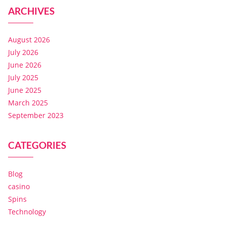
ARCHIVES
August 2026
July 2026
June 2026
July 2025
June 2025
March 2025
September 2023
CATEGORIES
Blog
casino
Spins
Technology