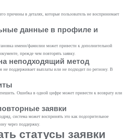
го причины в деталях, которые пользователь не воспринимает
ьные данные в профиле и
становка имени/фамилии может привести к дополнительной
окументе, прежде чем повторять заявку.
на неподходящий метод
н не поддерживает выплаты или не подходит по региону. В
иты
спешить. Ошибка в одной цифре может привести к возврату или
повторные заявки
подряд, система может воспринять это как подозрительное
ину через поддержку.
ать статусы заявки