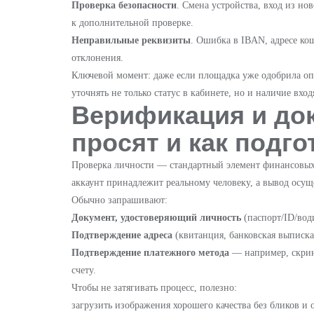
Проверка безопасности
. Смена устройства, вход из но
к дополнительной проверке.
Неправильные реквизиты
. Ошибка в IBAN, адресе ко
отклонения.
Ключевой момент: даже если площадка уже одобрила оп
уточнять не только статус в кабинете, но и наличие вхо
Верификация и до
просят и как подг
Проверка личности — стандартный элемент финансовых 
аккаунт принадлежит реальному человеку, а вывод осущ
Обычно запрашивают:
Документ, удостоверяющий личность
(паспорт/ID/вод
Подтверждение адреса
(квитанция, банковская выписка
Подтверждение платежного метода
— например, скрин
счету.
Чтобы не затягивать процесс, полезно:
загрузить изображения хорошего качества без бликов и 