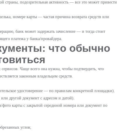
вой страны, подозрительная активность — все это может привести
шелька, номере карты — частая причина возврата средств или
ерацию, банк может задержать зачисление — и тогда стоит
дящего платежа у банка/провайдера.
кументы: что обычно
отовиться
сервисов. Чаще всего она нужна, чтобы подтвердить, что
ествляется законным владельцем средств.
ительское удостоверение — по правилам конкретной площадки).
 или другой документ с адресом и датой).
/фото карты с закрытой серединой номера или документ по
обрезанных углов;