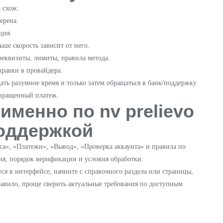
 схож:
ерена.
ция.
ше скорость зависит от него.
еквизиты, лимиты, правила метода.
равки в провайдера.
дать разумное время и только затем обращаться в банк/поддержку
звращенный платеж.
именно по nv prelievo
поддержкой
сса», «Платежи», «Вывод», «Проверка аккаунта» и правила по
я, порядок верификации и условия обработки.
тся в интерфейсе, начните с справочного раздела или страницы,
правило, проще сверить актуальные требования по доступным