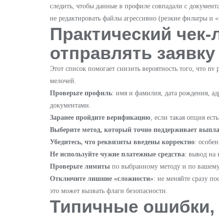
следить, чтобы данные в профиле совпадали с документ
не редактировать файлы агрессивно (резкие фильтры и
Практический чек-л
отправлять заявку
Этот список помогает снизить вероятность того, что nv 
мелочей.
Проверьте профиль
: имя и фамилия, дата рождения, а
документами.
Заранее пройдите верификацию
, если такая опция ест
Выберите метод, который точно поддерживает выпл
Убедитесь, что реквизиты введены корректно
: особе
Не используйте чужие платежные средства
: вывод на 
Проверьте лимиты
по выбранному методу и по вашему
Отключите лишние «сложности»
: не меняйте сразу п
это может вызвать флаги безопасности.
Типичные ошибки, 