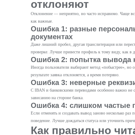
отклоняют
Отклонение — неприятно, но часто исправимо. Чаще все
как важные.
Ошибка 1: разные персонал
документах
Даже лишний пробел, другая транслитерация или пере
проверке. Лучше привести профиль к тому виду, как в д
Ошибка 2: попытка вывода 
Иногда пользователи выбирают метод «побыстрее», но о
результате заявка отклоняется, а время потеряно.
Ошибка 3: неверные реквиз
С IBAN и банковскими переводами особенно важно не 
зависанию на стороне банка.
Ошибка 4: слишком частые 
Если отменять и создавать вывод заново несколько раз 
поведение. Лучше дождаться статуса или уточнить прич
Как правильно чит