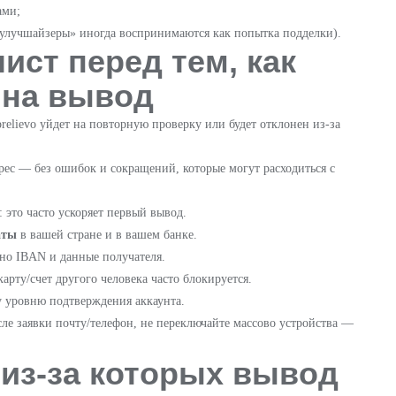
ами;
 «улучшайзеры» иногда воспринимаются как попытка подделки).
ист перед тем, как
 на вывод
prelievo уйдет на повторную проверку или будет отклонен из-за
дрес — без ошибок и сокращений, которые могут расходиться с
ь: это часто ускоряет первый вывод.
аты
в вашей стране и в вашем банке.
нно IBAN и данные получателя.
карту/счет другого человека часто блокируется.
 уровню подтверждения аккаунта.
осле заявки почту/телефон, не переключайте массово устройства —
из-за которых вывод