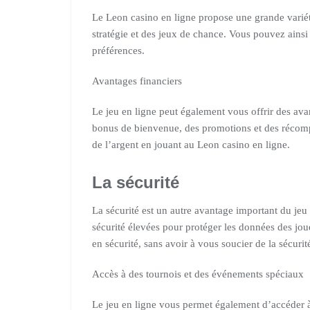
Le Leon casino en ligne propose une grande variét
stratégie et des jeux de chance. Vous pouvez ainsi
préférences.
Avantages financiers
Le jeu en ligne peut également vous offrir des ava
bonus de bienvenue, des promotions et des récomp
de l’argent en jouant au Leon casino en ligne.
La sécurité
La sécurité est un autre avantage important du jeu
sécurité élevées pour protéger les données des joue
en sécurité, sans avoir à vous soucier de la sécuri
Accès à des tournois et des événements spéciaux
Le jeu en ligne vous permet également d’accéder à