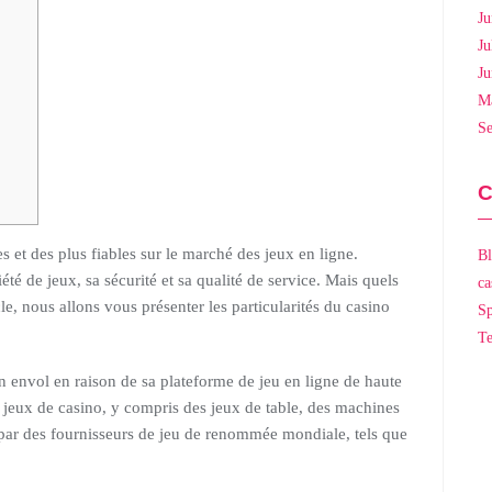
Ju
Ju
Ju
M
S
C
s et des plus fiables sur le marché des jeux en ligne.
B
été de jeux, sa sécurité et sa qualité de service. Mais quels
ca
cle, nous allons vous présenter les particularités du casino
Sp
T
n envol en raison de sa plateforme de jeu en ligne de haute
 jeux de casino, y compris des jeux de table, des machines
s par des fournisseurs de jeu de renommée mondiale, tels que