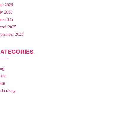
ne 2026
ly 2025
ne 2025
arch 2025
eptember 2023
ATEGORIES
log
sino
ins
echnology