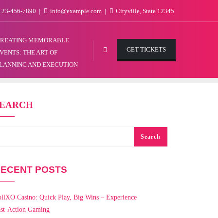
23-456-7890
info@example.com
Cityville, State 12345
REATING MEMORABLE
GET TICKETS
VENTS: THE ART OF
LANNING AND EXECUTION
SEARCH
Search
ECENT POSTS
llXO Casino: Quick Play, Big Wins – Experience
st‑Action Gaming