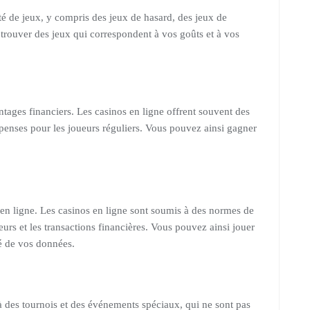
é de jeux, y compris des jeux de hasard, des jeux de
 trouver des jeux qui correspondent à vos goûts et à vos
ntages financiers. Les casinos en ligne offrent souvent des
enses pour les joueurs réguliers. Vous pouvez ainsi gagner
 en ligne. Les casinos en ligne sont soumis à des normes de
urs et les transactions financières. Vous pouvez ainsi jouer
té de vos données.
 des tournois et des événements spéciaux, qui ne sont pas