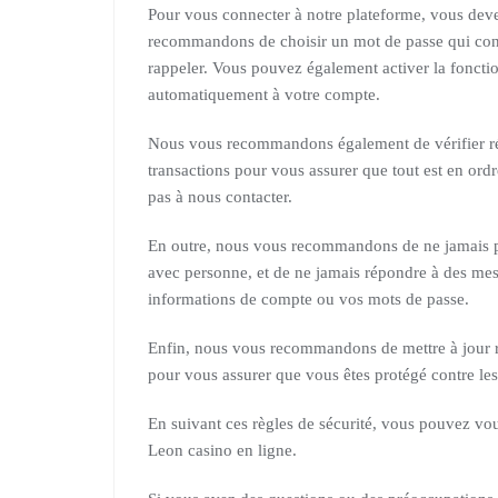
Pour vous connecter à notre plateforme, vous deve
recommandons de choisir un mot de passe qui contien
rappeler. Vous pouvez également activer la fonct
automatiquement à votre compte.
Nous vous recommandons également de vérifier ré
transactions pour vous assurer que tout est en ord
pas à nous contacter.
En outre, nous vous recommandons de ne jamais p
avec personne, et de ne jamais répondre à des me
informations de compte ou vos mots de passe.
Enfin, nous vous recommandons de mettre à jour ré
pour vous assurer que vous êtes protégé contre les 
En suivant ces règles de sécurité, vous pouvez vou
Leon casino en ligne.