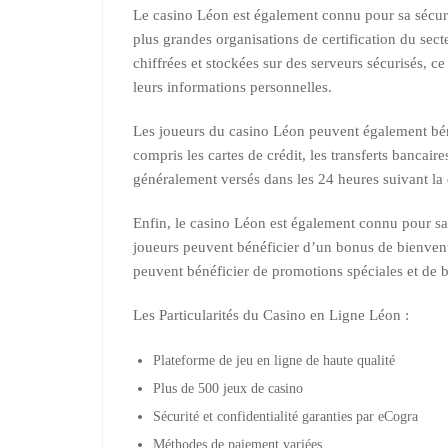
Le casino Léon est également connu pour sa sécurité 
plus grandes organisations de certification du sec
chiffrées et stockées sur des serveurs sécurisés, ce 
leurs informations personnelles.
Les joueurs du casino Léon peuvent également bén
compris les cartes de crédit, les transferts bancair
généralement versés dans les 24 heures suivant l
Enfin, le casino Léon est également connu pour s
joueurs peuvent bénéficier d’un bonus de bienvenu
peuvent bénéficier de promotions spéciales et de 
Les Particularités du Casino en Ligne Léon :
Plateforme de jeu en ligne de haute qualité
Plus de 500 jeux de casino
Sécurité et confidentialité garanties par eCogra
Méthodes de paiement variées