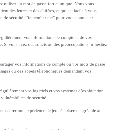
z utiliser un mot de passe fort et unique. Nous vous
t des lettres et des chiffres, et qui est facile à vous
ion de sécurité “Remember me” pour vous connecter
gulièrement vos informations de compte et de vos
re. Si vous avez des soucis ou des préoccupations, n’hésitez
artager vos informations de compte ou vos mots de passe
ssages ou des appels téléphoniques demandant vos
gulièrement vos logiciels et vos systèmes d’exploitation
vulnérabilités de sécurité.
s assurer une expérience de jeu sécurisée et agréable au