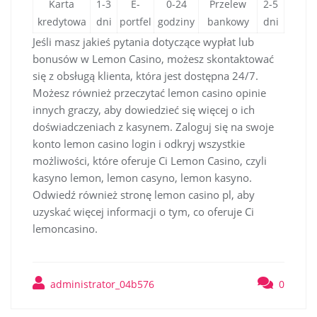
Karta
1-3
E-
0-24
Przelew
2-5
kredytowa
dni
portfel
godziny
bankowy
dni
Jeśli masz jakieś pytania dotyczące wypłat lub
bonusów w Lemon Casino, możesz skontaktować
się z obsługą klienta, która jest dostępna 24/7.
Możesz również przeczytać lemon casino opinie
innych graczy, aby dowiedzieć się więcej o ich
doświadczeniach z kasynem. Zaloguj się na swoje
konto lemon casino login i odkryj wszystkie
możliwości, które oferuje Ci Lemon Casino, czyli
kasyno lemon, lemon casyno, lemon kasyno.
Odwiedź również stronę lemon casino pl, aby
uzyskać więcej informacji o tym, co oferuje Ci
lemoncasino.
administrator_04b576
0