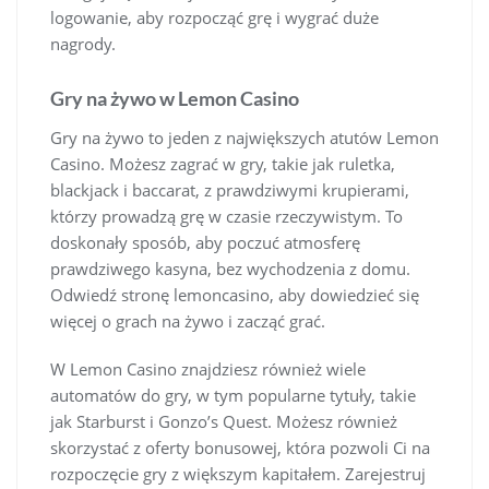
logowanie, aby rozpocząć grę i wygrać duże
nagrody.
Gry na żywo w Lemon Casino
Gry na żywo to jeden z największych atutów Lemon
Casino. Możesz zagrać w gry, takie jak ruletka,
blackjack i baccarat, z prawdziwymi krupierami,
którzy prowadzą grę w czasie rzeczywistym. To
doskonały sposób, aby poczuć atmosferę
prawdziwego kasyna, bez wychodzenia z domu.
Odwiedź stronę lemoncasino, aby dowiedzieć się
więcej o grach na żywo i zacząć grać.
W Lemon Casino znajdziesz również wiele
automatów do gry, w tym popularne tytuły, takie
jak Starburst i Gonzo’s Quest. Możesz również
skorzystać z oferty bonusowej, która pozwoli Ci na
rozpoczęcie gry z większym kapitałem. Zarejestruj