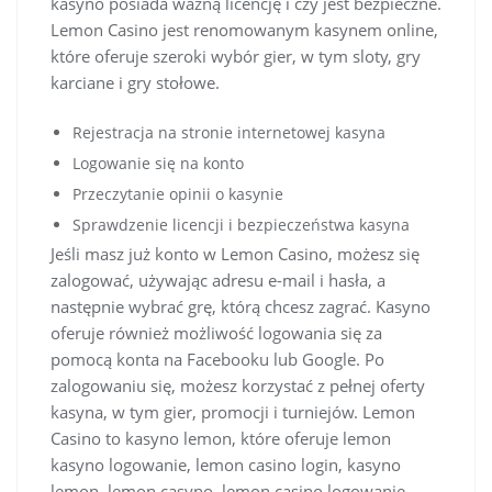
kasyno posiada ważną licencję i czy jest bezpieczne.
Lemon Casino jest renomowanym kasynem online,
które oferuje szeroki wybór gier, w tym sloty, gry
karciane i gry stołowe.
Rejestracja na stronie internetowej kasyna
Logowanie się na konto
Przeczytanie opinii o kasynie
Sprawdzenie licencji i bezpieczeństwa kasyna
Jeśli masz już konto w Lemon Casino, możesz się
zalogować, używając adresu e-mail i hasła, a
następnie wybrać grę, którą chcesz zagrać. Kasyno
oferuje również możliwość logowania się za
pomocą konta na Facebooku lub Google. Po
zalogowaniu się, możesz korzystać z pełnej oferty
kasyna, w tym gier, promocji i turniejów. Lemon
Casino to kasyno lemon, które oferuje lemon
kasyno logowanie, lemon casino login, kasyno
lemon, lemon casyno, lemon casino logowanie,