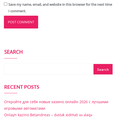
Save my name, email, and website in this browser for the next time
I comment.
SEARCH
Search
RECENT POSTS
Откройте для себя новые казино онлайн 2026 с лучшими
игровыми автоматами
Onlayn kazino Betandreas – dəstək xidməti və əlaqə