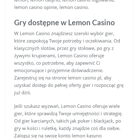
lemon casino opinie, lemon casino.
Gry dostępne w Lemon Casino
W Lemon Casino znajdziesz szeroki wybór gier,
które zaspokoją Twoje potrzeby i oczekiwania. Od
klasycznych slotów, przez gry stołowe, po gry z
żywymi krupierami, Lemon Casino oferuje
wszystko, co potrzebne, aby zapewnić Ci
emocjonujące i przyjemne doświadczenie.
Zarejestruj się na stronie lemon casino pl, aby
uzyskać dostęp do pełnej oferty gier i rozpocząć grę
już dziś.
Jeśli szukasz wyzwań, Lemon Casino oferuje wiele
gier, które sprawdzą Twoje umiejętności i strategię.
Od gier karcianych, takich jak poker i blackjack, po
gry w kości i ruletkę, każdy znajdzie coś dla siebie.
Zaloguj się na swoje konto lemon kasyno