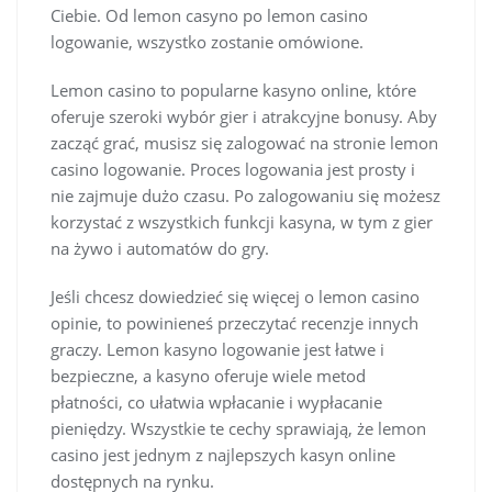
Ciebie. Od lemon casyno po lemon casino
logowanie, wszystko zostanie omówione.
Lemon casino to popularne kasyno online, które
oferuje szeroki wybór gier i atrakcyjne bonusy. Aby
zacząć grać, musisz się zalogować na stronie lemon
casino logowanie. Proces logowania jest prosty i
nie zajmuje dużo czasu. Po zalogowaniu się możesz
korzystać z wszystkich funkcji kasyna, w tym z gier
na żywo i automatów do gry.
Jeśli chcesz dowiedzieć się więcej o lemon casino
opinie, to powinieneś przeczytać recenzje innych
graczy. Lemon kasyno logowanie jest łatwe i
bezpieczne, a kasyno oferuje wiele metod
płatności, co ułatwia wpłacanie i wypłacanie
pieniędzy. Wszystkie te cechy sprawiają, że lemon
casino jest jednym z najlepszych kasyn online
dostępnych na rynku.