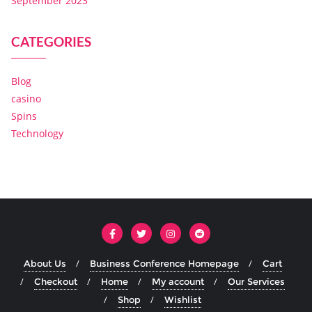
September 2023
CATEGORIES
Blog
casino
Spins
Technology
About Us
Business Conference Homepage
Cart
Checkout
Home
My account
Our Services
Shop
Wishlist