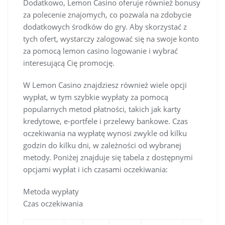
Dodatkowo, Lemon Casino oferuje również bonusy
za polecenie znajomych, co pozwala na zdobycie
dodatkowych środków do gry. Aby skorzystać z
tych ofert, wystarczy zalogować się na swoje konto
za pomocą lemon casino logowanie i wybrać
interesującą Cię promocję.
W Lemon Casino znajdziesz również wiele opcji
wypłat, w tym szybkie wypłaty za pomocą
popularnych metod płatności, takich jak karty
kredytowe, e-portfele i przelewy bankowe. Czas
oczekiwania na wypłatę wynosi zwykle od kilku
godzin do kilku dni, w zależności od wybranej
metody. Poniżej znajduje się tabela z dostępnymi
opcjami wypłat i ich czasami oczekiwania:
Metoda wypłaty
Czas oczekiwania