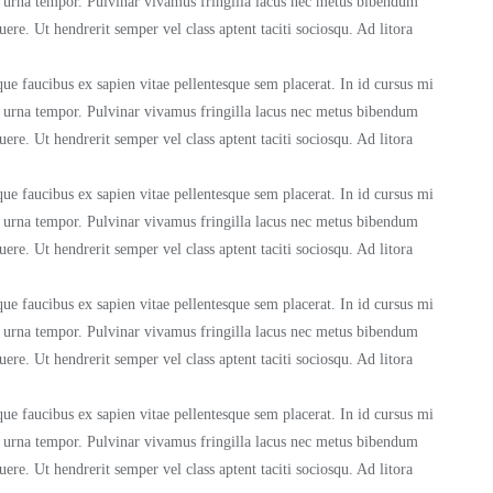
m urna tempor. Pulvinar vivamus fringilla lacus nec metus bibendum
uere. Ut hendrerit semper vel class aptent taciti sociosqu. Ad litora
ue faucibus ex sapien vitae pellentesque sem placerat. In id cursus mi
m urna tempor. Pulvinar vivamus fringilla lacus nec metus bibendum
uere. Ut hendrerit semper vel class aptent taciti sociosqu. Ad litora
ue faucibus ex sapien vitae pellentesque sem placerat. In id cursus mi
m urna tempor. Pulvinar vivamus fringilla lacus nec metus bibendum
uere. Ut hendrerit semper vel class aptent taciti sociosqu. Ad litora
ue faucibus ex sapien vitae pellentesque sem placerat. In id cursus mi
m urna tempor. Pulvinar vivamus fringilla lacus nec metus bibendum
uere. Ut hendrerit semper vel class aptent taciti sociosqu. Ad litora
ue faucibus ex sapien vitae pellentesque sem placerat. In id cursus mi
m urna tempor. Pulvinar vivamus fringilla lacus nec metus bibendum
uere. Ut hendrerit semper vel class aptent taciti sociosqu. Ad litora