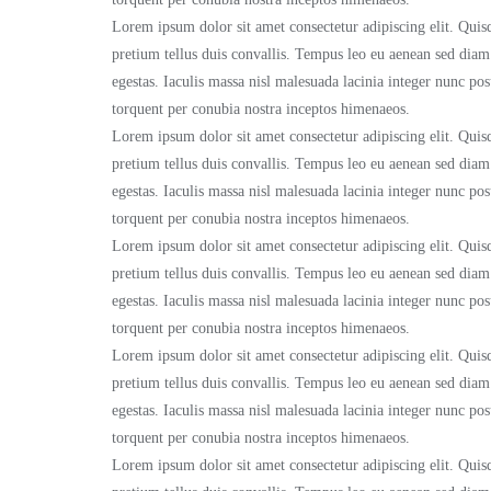
Lorem ipsum dolor sit amet consectetur adipiscing elit. Quisq
pretium tellus duis convallis. Tempus leo eu aenean sed dia
egestas. Iaculis massa nisl malesuada lacinia integer nunc pos
torquent per conubia nostra inceptos himenaeos.
Lorem ipsum dolor sit amet consectetur adipiscing elit. Quisq
pretium tellus duis convallis. Tempus leo eu aenean sed dia
egestas. Iaculis massa nisl malesuada lacinia integer nunc pos
torquent per conubia nostra inceptos himenaeos.
Lorem ipsum dolor sit amet consectetur adipiscing elit. Quisq
pretium tellus duis convallis. Tempus leo eu aenean sed dia
egestas. Iaculis massa nisl malesuada lacinia integer nunc pos
torquent per conubia nostra inceptos himenaeos.
Lorem ipsum dolor sit amet consectetur adipiscing elit. Quisq
pretium tellus duis convallis. Tempus leo eu aenean sed dia
egestas. Iaculis massa nisl malesuada lacinia integer nunc pos
torquent per conubia nostra inceptos himenaeos.
Lorem ipsum dolor sit amet consectetur adipiscing elit. Quisq