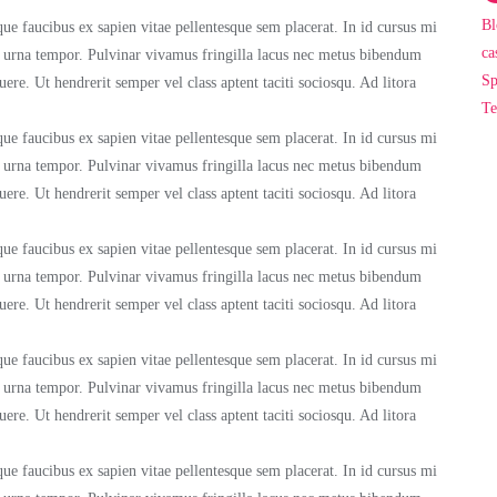
Bl
ue faucibus ex sapien vitae pellentesque sem placerat. In id cursus mi
ca
m urna tempor. Pulvinar vivamus fringilla lacus nec metus bibendum
Sp
uere. Ut hendrerit semper vel class aptent taciti sociosqu. Ad litora
Te
ue faucibus ex sapien vitae pellentesque sem placerat. In id cursus mi
m urna tempor. Pulvinar vivamus fringilla lacus nec metus bibendum
uere. Ut hendrerit semper vel class aptent taciti sociosqu. Ad litora
ue faucibus ex sapien vitae pellentesque sem placerat. In id cursus mi
m urna tempor. Pulvinar vivamus fringilla lacus nec metus bibendum
uere. Ut hendrerit semper vel class aptent taciti sociosqu. Ad litora
ue faucibus ex sapien vitae pellentesque sem placerat. In id cursus mi
m urna tempor. Pulvinar vivamus fringilla lacus nec metus bibendum
uere. Ut hendrerit semper vel class aptent taciti sociosqu. Ad litora
ue faucibus ex sapien vitae pellentesque sem placerat. In id cursus mi