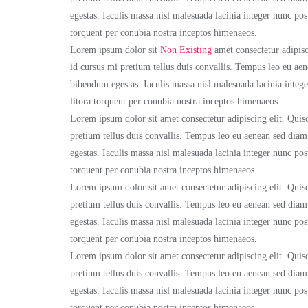
egestas. Iaculis massa nisl malesuada lacinia integer nunc pos
torquent per conubia nostra inceptos himenaeos.
Lorem ipsum dolor sit
Non Existing
amet consectetur adipisc
id cursus mi pretium tellus duis convallis. Tempus leo eu ae
bibendum egestas. Iaculis massa nisl malesuada lacinia intege
litora torquent per conubia nostra inceptos himenaeos.
Lorem ipsum dolor sit amet consectetur adipiscing elit. Quisq
pretium tellus duis convallis. Tempus leo eu aenean sed dia
egestas. Iaculis massa nisl malesuada lacinia integer nunc pos
torquent per conubia nostra inceptos himenaeos.
Lorem ipsum dolor sit amet consectetur adipiscing elit. Quisq
pretium tellus duis convallis. Tempus leo eu aenean sed dia
egestas. Iaculis massa nisl malesuada lacinia integer nunc pos
torquent per conubia nostra inceptos himenaeos.
Lorem ipsum dolor sit amet consectetur adipiscing elit. Quisq
pretium tellus duis convallis. Tempus leo eu aenean sed dia
egestas. Iaculis massa nisl malesuada lacinia integer nunc pos
torquent per conubia nostra inceptos himenaeos.