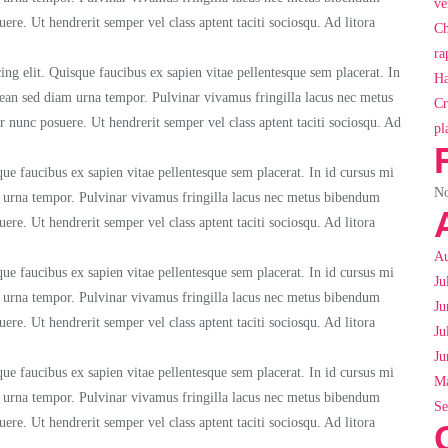
ve
uere. Ut hendrerit semper vel class aptent taciti sociosqu. Ad litora
Ch
ra
ing elit. Quisque faucibus ex sapien vitae pellentesque sem placerat. In
Ha
nean sed diam urna tempor. Pulvinar vivamus fringilla lacus nec metus
Cr
r nunc posuere. Ut hendrerit semper vel class aptent taciti sociosqu. Ad
pl
ue faucibus ex sapien vitae pellentesque sem placerat. In id cursus mi
No
m urna tempor. Pulvinar vivamus fringilla lacus nec metus bibendum
uere. Ut hendrerit semper vel class aptent taciti sociosqu. Ad litora
Au
ue faucibus ex sapien vitae pellentesque sem placerat. In id cursus mi
Ju
m urna tempor. Pulvinar vivamus fringilla lacus nec metus bibendum
Ju
uere. Ut hendrerit semper vel class aptent taciti sociosqu. Ad litora
Ju
Ju
ue faucibus ex sapien vitae pellentesque sem placerat. In id cursus mi
Ma
m urna tempor. Pulvinar vivamus fringilla lacus nec metus bibendum
Se
uere. Ut hendrerit semper vel class aptent taciti sociosqu. Ad litora