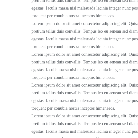
pretium tellus duis convallis. Tempus leo eu aenean sed dia
egestas. Iaculis massa nisl malesuada lacinia integer nunc pos
torquent per conubia nostra inceptos himenaeos.
Lorem ipsum dolor sit amet consectetur adipiscing elit. Quisq
pretium tellus duis convallis. Tempus leo eu aenean sed dia
egestas. Iaculis massa nisl malesuada lacinia integer nunc pos
torquent per conubia nostra inceptos himenaeos.
Lorem ipsum dolor sit amet consectetur adipiscing elit. Quisq
pretium tellus duis convallis. Tempus leo eu aenean sed dia
egestas. Iaculis massa nisl malesuada lacinia integer nunc pos
torquent per conubia nostra inceptos himenaeos.
Lorem ipsum dolor sit amet consectetur adipiscing elit. Quisq
pretium tellus duis convallis. Tempus leo eu aenean sed dia
egestas. Iaculis massa nisl malesuada lacinia integer nunc pos
torquent per conubia nostra inceptos himenaeos.
Lorem ipsum dolor sit amet consectetur adipiscing elit. Quisq
pretium tellus duis convallis. Tempus leo eu aenean sed dia
egestas. Iaculis massa nisl malesuada lacinia integer nunc pos